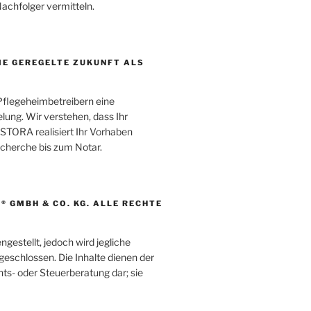
chfolger vermitteln.
IE GEREGELTE ZUKUNFT ALS
Pflegeheimbetreibern eine
elung. Wir verstehen, dass Ihr
ESTORA realisiert Ihr Vorhaben
echerche bis zum Notar.
® GMBH & CO. KG. ALLE RECHTE
gestellt, jedoch wird jegliche
sgeschlossen. Die Inhalte dienen der
ts- oder Steuerberatung dar; sie