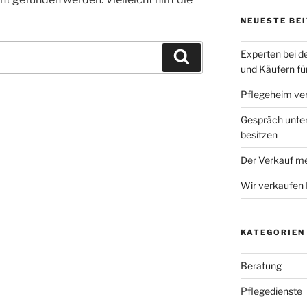
NEUESTE BE
Experten bei d
Suchen
und Käufern fü
Pflegeheim ve
Gespräch unter
besitzen
Der Verkauf m
Wir verkaufen 
KATEGORIEN
Beratung
Pflegedienste