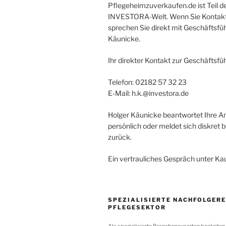
Pflegeheimzuverkaufen.de ist Teil d
INVESTORA-Welt. Wenn Sie Kontak
sprechen Sie direkt mit Geschäftsfü
Käunicke.
Ihr direkter Kontakt zur Geschäftsfü
Telefon: 02182 57 32 23
E-Mail: h.k.@investora.de
Holger Käunicke beantwortet Ihre A
persönlich oder meldet sich diskret b
zurück.
Ein vertrauliches Gespräch unter Ka
SPEZIALISIERTE NACHFOLGERE
PFLEGESEKTOR
Als spezialisierte Branchenexperten begleiten 