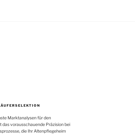
KÄUFERSELEKTION
te Marktanalysen für den
tet das vorausschauende Präzision bei
sprozesse, die Ihr Altenpflegeheim