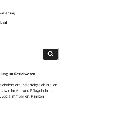
anzierung
kauf
Suchen
lung im Sozialwesen
elorientiert und erfolgreich in allen
sowie im Ausland Pflegeheime,
 Sozialimmobilien, Kliniken