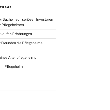
ITRÄGE
er Suche nach seriösen Investoren
r Pflegeheimen
rkaufen Erfahrungen
 Freunden die Pflegeheime
eines Altenpflegeheims
Ihr Pflegeheim