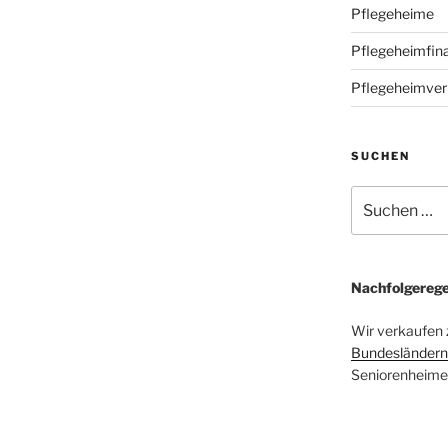
Pflegeheime
Pflegeheimfin
Pflegeheimver
SUCHEN
Suchen
nach:
Nachfolgerege
Wir verkaufen zi
Bundesländern
Seniorenheime,