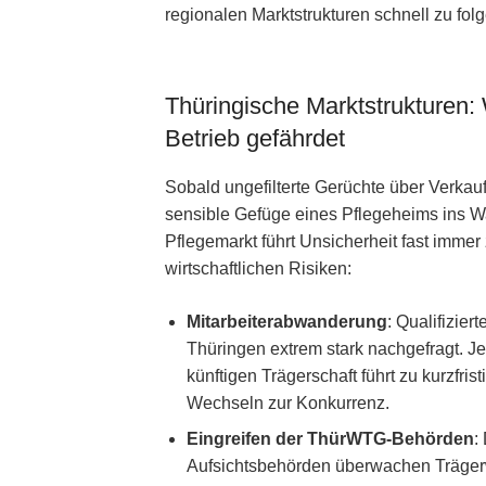
regionalen Marktstrukturen schnell zu fo
Thüringische Marktstrukturen:
Betrieb gefährdet
Sobald ungefilterte Gerüchte über Verkau
sensible Gefüge eines Pflegeheims ins W
Pflegemarkt führt Unsicherheit fast immer
wirtschaftlichen Risiken:
Mitarbeiterabwanderung
: Qualifizier
Thüringen extrem stark nachgefragt. J
künftigen Trägerschaft führt zu kurzfr
Wechseln zur Konkurrenz.
Eingreifen der ThürWTG-Behörden
:
Aufsichtsbehörden überwachen Träger