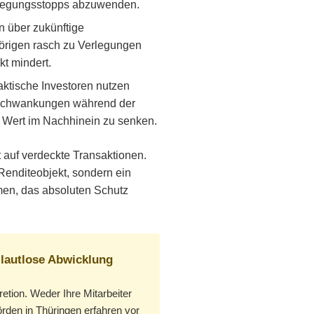
elegungsstopps abzuwenden.
n über zukünftige
örigen rasch zu Verlegungen
t mindert.
Taktische Investoren nutzen
schwankungen während der
 Wert im Nachhinein zu senken.
 auf verdeckte Transaktionen.
s Renditeobjekt, sondern ein
men, das absoluten Schutz
 lautlose Abwicklung
etion. Weder Ihre Mitarbeiter
rden in Thüringen erfahren vor