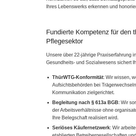
Ihres Lebenswerks erkennen und honorie
Fundierte Kompetenz für den t
Pflegesektor
Unsere über 22-jährige Praxiserfahrung i
Gesundheits- und Sozialwesens sichert Ih
ThürWTG-Konformität
: Wir wissen, w
Aufsichtsbehörden bei Trägerwechseln 
Kommunikation zielgerichtet.
Begleitung nach § 613a BGB
: Wir so
der Arbeitsverhältnisse ohne organisat
Ihre Belegschaft realisiert wird.
Seriöses Käufernetzwerk
: Wir arbeit
etablierten Betreibergesellschaften un