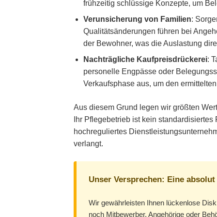
frühzeitig schlüssige Konzepte, um B
Verunsicherung von Familien
: Sorge
Qualitätsänderungen führen bei Angeh
der Bewohner, was die Auslastung direk
Nachträgliche Kaufpreisdrückerei
: 
personelle Engpässe oder Belegungs
Verkaufsphase aus, um den ermittelten
Aus diesem Grund legen wir größten Wert
Ihr Pflegebetrieb ist kein standardisierte
hochreguliertes Dienstleistungsunterneh
verlangt.
Unser Versprechen: Eine absolut
Wir gewährleisten Ihnen lückenlose Diskr
noch Mitbewerber, Angehörige oder Behö