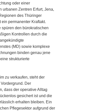
chtung oder einer
n urbanen Zentren Erfurt, Jena,
 Regionen des Thüringer
 ein permanenter Kraftakt.
be spüren den bürokratischen
ßigen Kontrollen durch die
nangekündigte
ienstes (MD) sowie komplexe
echnungen binden genau jene
eine strukturierte
im zu verkaufen, steht der
 Vordergrund. Der
, dass der operative Alltag
ückenlos gesichert ist und die
lässlich erhalten bleiben. Ein
chen Pflegesektor aufgrund der