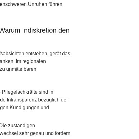
lgenschweren Unruhen führen.
 Warum Indiskretion den
fsabsichten entstehen, gerät das
anken. Im regionalen
 zu unmittelbaren
te Pflegefachkräfte sind in
ede Intransparenz bezüglich der
istigen Kündigungen und
 Die zuständigen
wechsel sehr genau und fordern