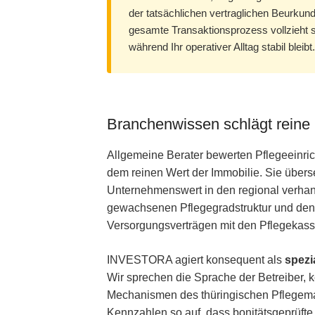
der tatsächlichen vertraglichen Beurkun
gesamte Transaktionsprozess vollzieht s
während Ihr operativer Alltag stabil bleibt.
Branchenwissen schlägt rein
Allgemeine Berater bewerten Pflegeeinric
dem reinen Wert der Immobilie. Sie übers
Unternehmenswert in den regional verhan
gewachsenen Pflegegradstruktur und de
Versorgungsverträgen mit den Pflegekasse
INVESTORA agiert konsequent als
spezi
Wir sprechen die Sprache der Betreiber, k
Mechanismen des thüringischen Pflegemar
Kennzahlen so auf, dass bonitätsgeprüfte