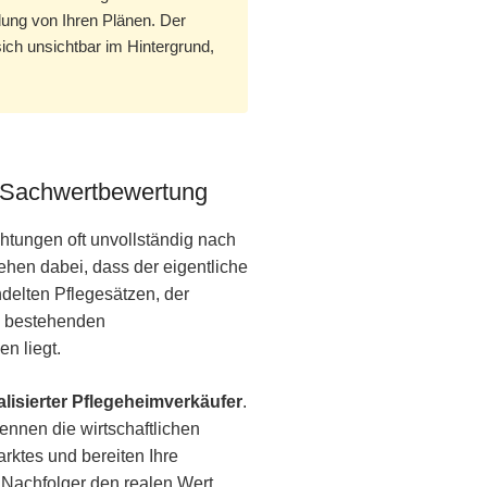
dung von Ihren Plänen. Der
ich unsichtbar im Hintergrund,
e Sachwertbewertung
htungen oft unvollständig nach
ehen dabei, dass der eigentliche
delten Pflegesätzen, der
n bestehenden
n liegt.
alisierter Pflegeheimverkäufer
.
ennen die wirtschaftlichen
ktes und bereiten Ihre
 Nachfolger den realen Wert