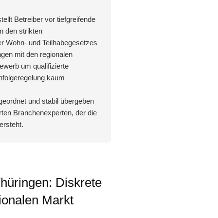
llt Betreiber vor tiefgreifende
n den strikten
er Wohn- und Teilhabegesetzes
gen mit den regionalen
werb um qualifizierte
achfolgeregelung kaum
 geordnet und stabil übergeben
rten Branchenexperten, der die
ersteht.
hüringen: Diskrete
ionalen Markt