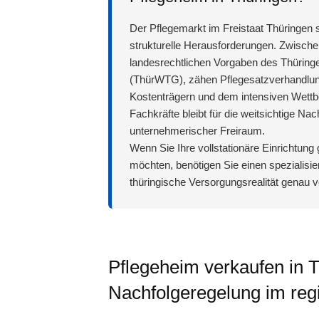
Der Pflegemarkt im Freistaat Thüringen ste
strukturelle Herausforderungen. Zwische
landesrechtlichen Vorgaben des Thüring
(ThürWTG), zähen Pflegesatzverhandlun
Kostenträgern und dem intensiven Wettbe
Fachkräfte bleibt für die weitsichtige N
unternehmerischer Freiraum.
Wenn Sie Ihre vollstationäre Einrichtung
möchten, benötigen Sie einen spezialisie
thüringische Versorgungsrealität genau v
Pflegeheim verkaufen in T
Nachfolgeregelung im reg