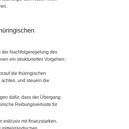
ren.
hüringischen
n der Nachfolgeregelung des
nen ein strukturiertes Vorgehen:
orauf die thüringischen
achten, und steuern die
rgen dafür, dass der Übergang
orische Reibungsverluste für
en exklusiv mit finanzstarken,
d mittelständischen