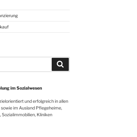
anzierung
kauf
Suchen
lung im Sozialwesen
elorientiert und erfolgreich in allen
sowie im Ausland Pflegeheime,
 Sozialimmobilien, Kliniken