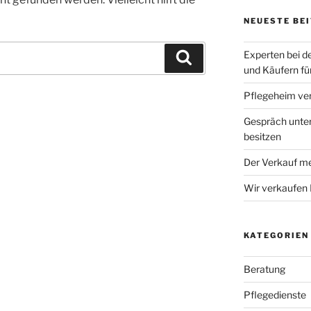
NEUESTE BE
Experten bei d
Suchen
und Käufern fü
Pflegeheim ve
Gespräch unter
besitzen
Der Verkauf m
Wir verkaufen 
KATEGORIEN
Beratung
Pflegedienste