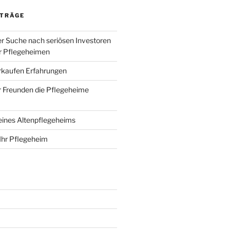
ITRÄGE
er Suche nach seriösen Investoren
r Pflegeheimen
rkaufen Erfahrungen
 Freunden die Pflegeheime
eines Altenpflegeheims
Ihr Pflegeheim