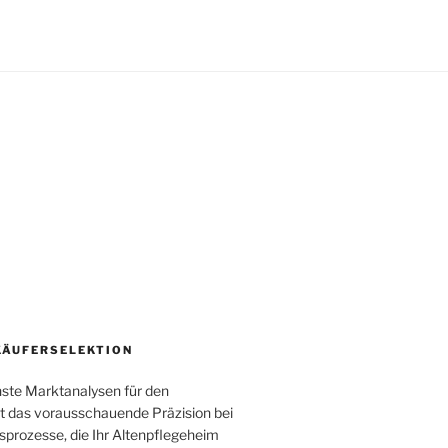
KÄUFERSELEKTION
te Marktanalysen für den
tet das vorausschauende Präzision bei
sprozesse, die Ihr Altenpflegeheim