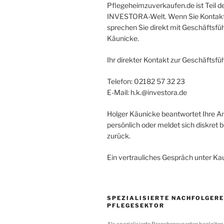
Pflegeheimzuverkaufen.de ist Teil d
INVESTORA-Welt. Wenn Sie Kontak
sprechen Sie direkt mit Geschäftsfü
Käunicke.
Ihr direkter Kontakt zur Geschäftsfü
Telefon: 02182 57 32 23
E-Mail: h.k.@investora.de
Holger Käunicke beantwortet Ihre A
persönlich oder meldet sich diskret b
zurück.
Ein vertrauliches Gespräch unter Ka
SPEZIALISIERTE NACHFOLGERE
PFLEGESEKTOR
Als spezialisierte Branchenexperten begleiten 