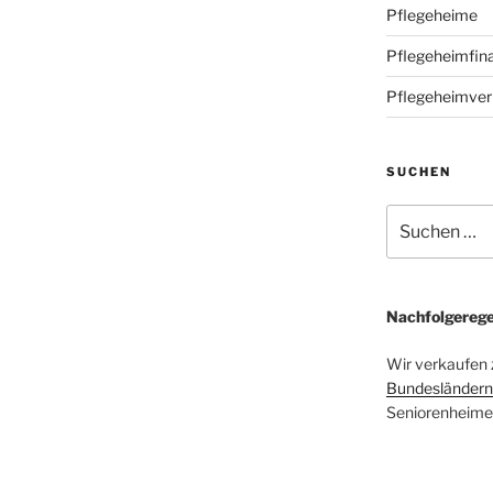
Pflegeheime
Pflegeheimfin
Pflegeheimver
SUCHEN
Suchen
nach:
Nachfolgerege
Wir verkaufen zi
Bundesländern
Seniorenheime,