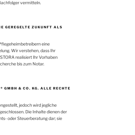
chfolger vermitteln.
IE GEREGELTE ZUKUNFT ALS
Pflegeheimbetreibern eine
elung. Wir verstehen, dass Ihr
ESTORA realisiert Ihr Vorhaben
echerche bis zum Notar.
® GMBH & CO. KG. ALLE RECHTE
gestellt, jedoch wird jegliche
sgeschlossen. Die Inhalte dienen der
ts- oder Steuerberatung dar; sie