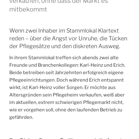
verkaufen, ohne dass der Markt es
mitbekommt
Wenn zwei Inhaber im Stammlokal Klartext
reden – über die Angst vor Unruhe, die Tücken
der Pflegesätze und den diskreten Ausweg.
In ihrem Stammlokal treffen sich abends zwei alte
Freunde und Branchenkollegen: Karl-Heinz und Erich.
Beide betreiben seit Jahrzehnten erfolgreich eigene
Pflegeeinrichtungen. Doch während Erich entspannt
wirkt, ist Karl-Heinz voller Sorgen. Er möchte aus
Altersgründen sein Pflegeheim verkaufen, weiß aber
im aktuellen, extrem schwierigen Pflegemarkt nicht,
wie er vorgehen soll, ohne den laufenden Betrieb zu
gefährden.