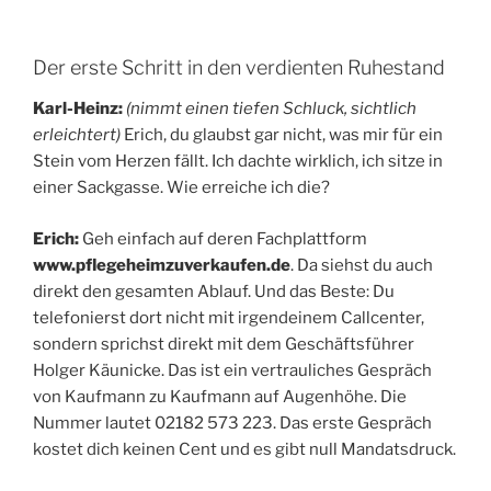
Der erste Schritt in den verdienten Ruhestand
Karl-Heinz:
(nimmt einen tiefen Schluck, sichtlich
erleichtert)
Erich, du glaubst gar nicht, was mir für ein
Stein vom Herzen fällt. Ich dachte wirklich, ich sitze in
einer Sackgasse. Wie erreiche ich die?
Erich:
Geh einfach auf deren Fachplattform
www.pflegeheimzuverkaufen.de
. Da siehst du auch
direkt den gesamten Ablauf. Und das Beste: Du
telefonierst dort nicht mit irgendeinem Callcenter,
sondern sprichst direkt mit dem Geschäftsführer
Holger Käunicke. Das ist ein vertrauliches Gespräch
von Kaufmann zu Kaufmann auf Augenhöhe. Die
Nummer lautet 02182 573 223. Das erste Gespräch
kostet dich keinen Cent und es gibt null Mandatsdruck.