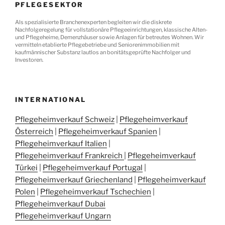
PFLEGESEKTOR
Als spezialisierte Branchenexperten begleiten wir die diskrete
Nachfolgeregelung für vollstationäre Pflegeeinrichtungen, klassische Alten-
und Pflegeheime, Demenzhäuser sowie Anlagen für betreutes Wohnen. Wir
vermitteln etablierte Pflegebetriebe und Seniorenimmobilien mit
kaufmännischer Substanz lautlos an bonitätsgeprüfte Nachfolger und
Investoren.
INTERNATIONAL
Pflegeheimverkauf Schweiz
|
Pflegeheimverkauf
Österreich
|
Pflegeheimverkauf Spanien
|
Pflegeheimverkauf Italien
|
Pflegeheimverkauf Frankreich
|
Pflegeheimverkauf
Türkei
|
Pflegeheimverkauf Portugal
|
Pflegeheimverkauf Griechenland
|
Pflegeheimverkauf
Polen
|
Pflegeheimverkauf Tschechien
|
Pflegeheimverkauf Dubai
Pflegeheimverkauf Ungarn