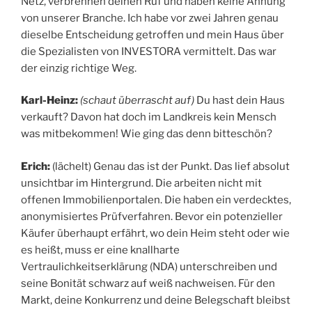
Netz, verbrennen deinen Ruf und haben keine Ahnung
von unserer Branche. Ich habe vor zwei Jahren genau
dieselbe Entscheidung getroffen und mein Haus über
die Spezialisten von INVESTORA vermittelt. Das war
der einzig richtige Weg.
Karl-Heinz:
(schaut überrascht auf)
Du hast dein Haus
verkauft? Davon hat doch im Landkreis kein Mensch
was mitbekommen! Wie ging das denn bitteschön?
Erich:
(lächelt) Genau das ist der Punkt. Das lief absolut
unsichtbar im Hintergrund. Die arbeiten nicht mit
offenen Immobilienportalen. Die haben ein verdecktes,
anonymisiertes Prüfverfahren. Bevor ein potenzieller
Käufer überhaupt erfährt, wo dein Heim steht oder wie
es heißt, muss er eine knallharte
Vertraulichkeitserklärung (NDA) unterschreiben und
seine Bonität schwarz auf weiß nachweisen. Für den
Markt, deine Konkurrenz und deine Belegschaft bleibst