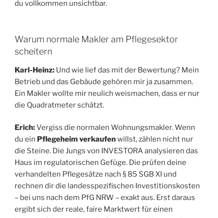
du vollkommen unsichtbar.
Warum normale Makler am Pflegesektor
scheitern
Karl-Heinz:
Und wie lief das mit der Bewertung? Mein
Betrieb und das Gebäude gehören mir ja zusammen.
Ein Makler wollte mir neulich weismachen, dass er nur
die Quadratmeter schätzt.
Erich:
Vergiss die normalen Wohnungsmakler. Wenn
du ein
Pflegeheim verkaufen
willst, zählen nicht nur
die Steine. Die Jungs von INVESTORA analysieren das
Haus im regulatorischen Gefüge. Die prüfen deine
verhandelten Pflegesätze nach § 85 SGB XI und
rechnen dir die landesspezifischen Investitionskosten
– bei uns nach dem PfG NRW – exakt aus. Erst daraus
ergibt sich der reale, faire Marktwert für einen