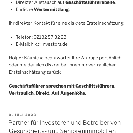
Direkter Austausch auf
Geschäftsführerebene
.
Ehrliche
Wertermittlung
.
Ihr direkter Kontakt für eine diskrete Ersteinschätzung:
Telefon: 02182 57 32 23
E-Mail:
h.k.@investora.de
Holger Käunicke beantwortet Ihre Anfrage persönlich
oder meldet sich diskret bei Ihnen zur vertraulichen
Ersteinschätzung zurück.
Geschäftsführer sprechen mit Geschäftsführern.
Vertraulich. Direkt. Auf Augenhöhe.
VERÖFFENTLICHT
9. JULI 2023
AM
Partner für Investoren und Betreiber von
Gesundheits- und Seniorenimmobilien