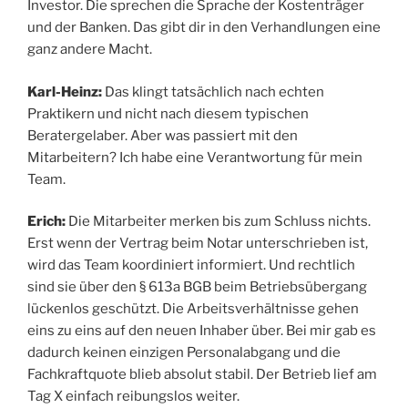
Investor. Die sprechen die Sprache der Kostenträger
und der Banken. Das gibt dir in den Verhandlungen eine
ganz andere Macht.
Karl-Heinz:
Das klingt tatsächlich nach echten
Praktikern und nicht nach diesem typischen
Beratergelaber. Aber was passiert mit den
Mitarbeitern? Ich habe eine Verantwortung für mein
Team.
Erich:
Die Mitarbeiter merken bis zum Schluss nichts.
Erst wenn der Vertrag beim Notar unterschrieben ist,
wird das Team koordiniert informiert. Und rechtlich
sind sie über den § 613a BGB beim Betriebsübergang
lückenlos geschützt. Die Arbeitsverhältnisse gehen
eins zu eins auf den neuen Inhaber über. Bei mir gab es
dadurch keinen einzigen Personalabgang und die
Fachkraftquote blieb absolut stabil. Der Betrieb lief am
Tag X einfach reibungslos weiter.