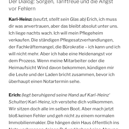
Der Dialog: Sorgen, Tariftreue und die Angst
vor Fehlern
Karl-Heinz:
(seufzt, stellt sein Glas ab)
Erich, ich muss
dir was anvertrauen, aber das bleibt absolut unter uns.
Ich liege nachts wach. Ich will mein Pflegeheim
verkaufen. Die ständigen Pflegesatzverhandlungen,
der Fachkräftemangel, die Bürokratie – ich kann und ich
will nicht mehr. Aber ich habe eine Heidenangst vor
dem Prozess. Wenn meine Mitarbeiter oder die
Heimaufsicht Wind davon bekommen, kündigen mir
die Leute und der Laden bricht zusammen, bevor ich
überhaupt einen Notartermin sehe.
Erich:
(legt beruhigend seine Hand auf Karl-Heinz‘
Schulter)
Karl-Heinz, ich verstehe dich vollkommen.
Wir sitzen doch alle im selben Boot. Aber mach jetzt
bloß keinen Fehler und geh nicht zu einem normalen
Immobilienmakler. Die hängen dein Haus öffentlich ins