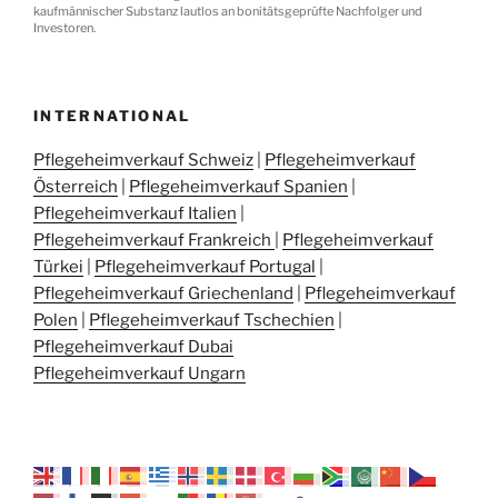
kaufmännischer Substanz lautlos an bonitätsgeprüfte Nachfolger und
Investoren.
INTERNATIONAL
Pflegeheimverkauf Schweiz
|
Pflegeheimverkauf
Österreich
|
Pflegeheimverkauf Spanien
|
Pflegeheimverkauf Italien
|
Pflegeheimverkauf Frankreich
|
Pflegeheimverkauf
Türkei
|
Pflegeheimverkauf Portugal
|
Pflegeheimverkauf Griechenland
|
Pflegeheimverkauf
Polen
|
Pflegeheimverkauf Tschechien
|
Pflegeheimverkauf Dubai
Pflegeheimverkauf Ungarn