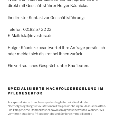
direkt mit Geschäftsführer Holger Käunicke.
Ihr direkter Kontakt zur Geschäftsführung:
Telefon: 02182 57 32 23
E-Mail: h.k.@investora.de
Holger Käunicke beantwortet Ihre Anfrage persönlich
oder meldet sich diskret bei Ihnen zurück.
Ein vertrauliches Gespräch unter Kaufleuten.
SPEZIALISIERTE NACHFOLGEREGELUNG IM
PFLEGESEKTOR
Als spezialisierte Branchenexperten begleiten wir die diskrete
Nachfolgeregelung für vollstationäre Pflegeeinrichtungen, klassische Alten-
und Pflegeheime, Demenzhäuser sowie Anlagen für betreutes Wohnen. Wir
vermitteln etablierte Pflegebetriebe und Seniorenimmobilien mit