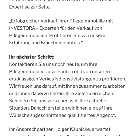
Expertise zur Seite.
„Erfolgreicher Verkauf Ihrer Pflegeimmobilie mit
INVESTORA
– Experten für den Verkauf von
Pflegeimmobilien. Profitieren Sie von unserer
Erfahrung und Branchenkenntnis.“
Ihr nächster Schritt:
Kontaktieren
Sie uns noch heute, um Ihre
Pflegeimmobilie zu verkaufen und von unseren
erstklassigen Verkaufsdienstleistungen zu profitieren.
Wir freuen uns darauf, mit Ihnen zusammenzuarbeiten
und Ihnen dabei zu helfen, Ihre Ziele zu erreichen.
Schildern Sie uns vertrauensvoll Ihre aktuelle
Situation. Danach erstellen wir Ihnen ein auf Ihre
Wünsche zugeschnittenes qualifiziertes Angebot.
Ihr Ansprechpartner, Holger Käunicke, erwartet