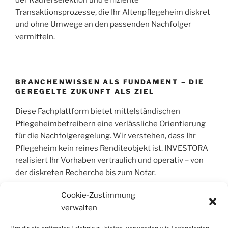
der Käuferselektion und effiziente
Transaktionsprozesse, die Ihr Altenpflegeheim diskret
und ohne Umwege an den passenden Nachfolger
vermitteln.
BRANCHENWISSEN ALS FUNDAMENT – DIE
GEREGELTE ZUKUNFT ALS ZIEL
Diese Fachplattform bietet mittelständischen
Pflegeheimbetreibern eine verlässliche Orientierung
für die Nachfolgeregelung. Wir verstehen, dass Ihr
Pflegeheim kein reines Renditeobjekt ist. INVESTORA
realisiert Ihr Vorhaben vertraulich und operativ – von
der diskreten Recherche bis zum Notar.
Cookie-Zustimmung
verwalten
COPYRIGHT © 2004 – 2026 | INVESTORA®
GMBH & CO. KG. ALLE RECHTE VORBEHALT