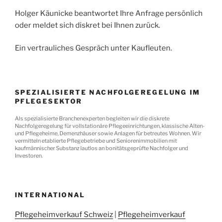
Holger Käunicke beantwortet Ihre Anfrage persönlich
oder meldet sich diskret bei Ihnen zurück.
Ein vertrauliches Gespräch unter Kaufleuten.
SPEZIALISIERTE NACHFOLGEREGELUNG IM
PFLEGESEKTOR
Als spezialisierte Branchenexperten begleiten wir die diskrete
Nachfolgeregelung für vollstationäre Pflegeeinrichtungen, klassische Alten-
und Pflegeheime, Demenzhäuser sowie Anlagen für betreutes Wohnen. Wir
vermitteln etablierte Pflegebetriebe und Seniorenimmobilien mit
kaufmännischer Substanz lautlos an bonitätsgeprüfte Nachfolger und
Investoren.
INTERNATIONAL
Pflegeheimverkauf Schweiz
|
Pflegeheimverkauf