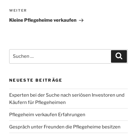
Nächster
WEITER
Beitrag
Kleine Pflegeheime verkaufen
Suchen
Suche
nach:
NEUESTE BEITRÄGE
Experten bei der Suche nach seriösen Investoren und
Käufern für Pflegeheimen
Pflegeheim verkaufen Erfahrungen
Gespräch unter Freunden die Pflegeheime besitzen