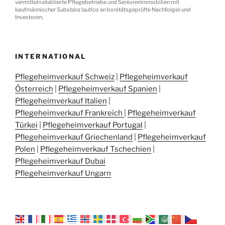
vermitteln etablierte Pflegebetriebe und Seniorenimmobilien mit
kaufmännischer Substanz lautlos an bonitätsgeprüfte Nachfolger und
Investoren.
INTERNATIONAL
Pflegeheimverkauf Schweiz
|
Pflegeheimverkauf
Österreich
|
Pflegeheimverkauf Spanien
|
Pflegeheimverkauf Italien
|
Pflegeheimverkauf Frankreich
|
Pflegeheimverkauf
Türkei
|
Pflegeheimverkauf Portugal
|
Pflegeheimverkauf Griechenland
|
Pflegeheimverkauf
Polen
|
Pflegeheimverkauf Tschechien
|
Pflegeheimverkauf Dubai
Pflegeheimverkauf Ungarn