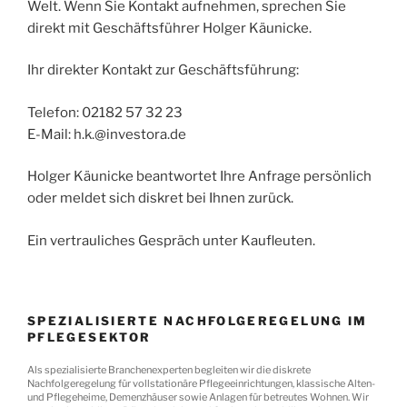
Welt. Wenn Sie Kontakt aufnehmen, sprechen Sie
direkt mit Geschäftsführer Holger Käunicke.
Ihr direkter Kontakt zur Geschäftsführung:
Telefon: 02182 57 32 23
E-Mail: h.k.@investora.de
Holger Käunicke beantwortet Ihre Anfrage persönlich
oder meldet sich diskret bei Ihnen zurück.
Ein vertrauliches Gespräch unter Kaufleuten.
SPEZIALISIERTE NACHFOLGEREGELUNG IM
PFLEGESEKTOR
Als spezialisierte Branchenexperten begleiten wir die diskrete
Nachfolgeregelung für vollstationäre Pflegeeinrichtungen, klassische Alten-
und Pflegeheime, Demenzhäuser sowie Anlagen für betreutes Wohnen. Wir