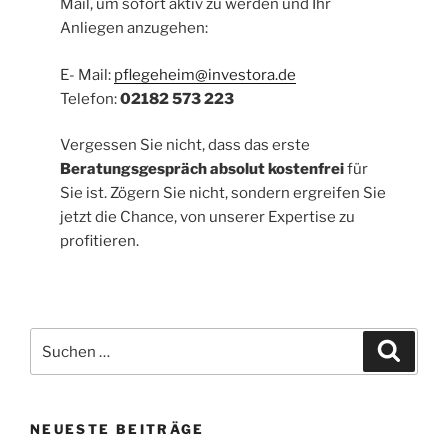
Mail, um sofort aktiv zu werden und Ihr
Anliegen anzugehen:
E- Mail:
pflegeheim@investora.de
Telefon:
02182 573 223
Vergessen Sie nicht, dass das erste
Beratungsgespräch absolut kostenfrei
für
Sie ist. Zögern Sie nicht, sondern ergreifen Sie
jetzt die Chance, von unserer Expertise zu
profitieren.
Suchen
Suche
nach:
NEUESTE BEITRÄGE