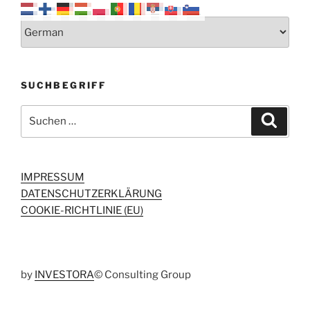
SUCHBEGRIFF
Suchen
Suche
nach:
IMPRESSUM
DATENSCHUTZERKLÄRUNG
COOKIE-RICHTLINIE (EU)
by
INVESTORA
© Consulting Group