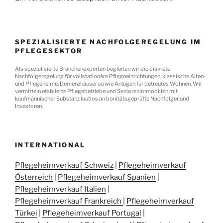
SPEZIALISIERTE NACHFOLGEREGELUNG IM
PFLEGESEKTOR
Als spezialisierte Branchenexperten begleiten wir die diskrete
Nachfolgeregelung für vollstationäre Pflegeeinrichtungen, klassische Alten-
und Pflegeheime, Demenzhäuser sowie Anlagen für betreutes Wohnen. Wir
vermitteln etablierte Pflegebetriebe und Seniorenimmobilien mit
kaufmännischer Substanz lautlos an bonitätsgeprüfte Nachfolger und
Investoren.
INTERNATIONAL
Pflegeheimverkauf Schweiz
|
Pflegeheimverkauf
Österreich
|
Pflegeheimverkauf Spanien
|
Pflegeheimverkauf Italien
|
Pflegeheimverkauf Frankreich
|
Pflegeheimverkauf
Türkei
|
Pflegeheimverkauf Portugal
|