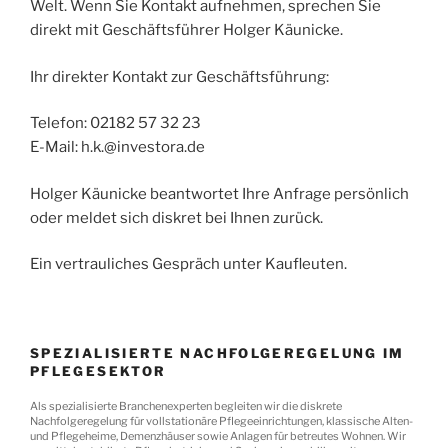
Welt. Wenn Sie Kontakt aufnehmen, sprechen Sie
direkt mit Geschäftsführer Holger Käunicke.
Ihr direkter Kontakt zur Geschäftsführung:
Telefon: 02182 57 32 23
E-Mail: h.k.@investora.de
Holger Käunicke beantwortet Ihre Anfrage persönlich
oder meldet sich diskret bei Ihnen zurück.
Ein vertrauliches Gespräch unter Kaufleuten.
SPEZIALISIERTE NACHFOLGEREGELUNG IM
PFLEGESEKTOR
Als spezialisierte Branchenexperten begleiten wir die diskrete
Nachfolgeregelung für vollstationäre Pflegeeinrichtungen, klassische Alten-
und Pflegeheime, Demenzhäuser sowie Anlagen für betreutes Wohnen. Wir