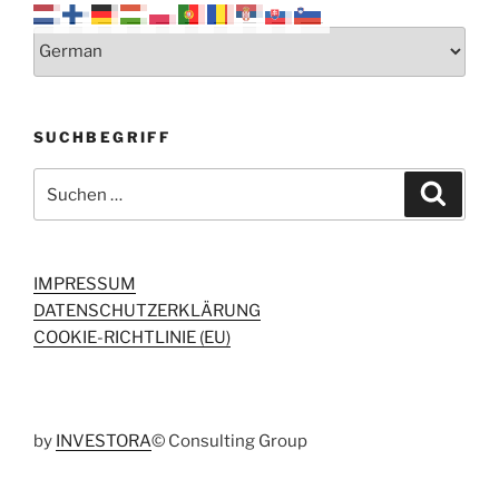
SUCHBEGRIFF
Suchen
Suche
nach:
IMPRESSUM
DATENSCHUTZERKLÄRUNG
COOKIE-RICHTLINIE (EU)
by
INVESTORA
© Consulting Group