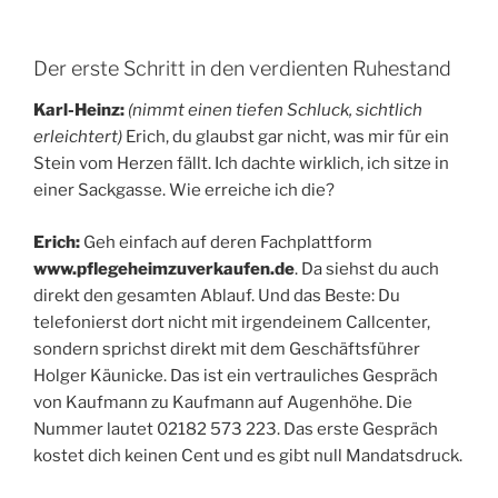
Der erste Schritt in den verdienten Ruhestand
Karl-Heinz:
(nimmt einen tiefen Schluck, sichtlich
erleichtert)
Erich, du glaubst gar nicht, was mir für ein
Stein vom Herzen fällt. Ich dachte wirklich, ich sitze in
einer Sackgasse. Wie erreiche ich die?
Erich:
Geh einfach auf deren Fachplattform
www.pflegeheimzuverkaufen.de
. Da siehst du auch
direkt den gesamten Ablauf. Und das Beste: Du
telefonierst dort nicht mit irgendeinem Callcenter,
sondern sprichst direkt mit dem Geschäftsführer
Holger Käunicke. Das ist ein vertrauliches Gespräch
von Kaufmann zu Kaufmann auf Augenhöhe. Die
Nummer lautet 02182 573 223. Das erste Gespräch
kostet dich keinen Cent und es gibt null Mandatsdruck.