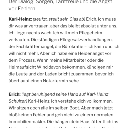
Der Dialog: Sorgen, Tariftreue und die Angst
vor Fehlern
Karl-Heinz:
(seufzt, stellt sein Glas ab)
Erich, ich muss
dir was anvertrauen, aber das bleibt absolut unter uns.
Ich liege nachts wach. Ich will mein Pflegeheim
verkaufen. Die ständigen Pflegesatzverhandlungen,
der Fachkräftemangel, die Bürokratie – ich kann und ich
will nicht mehr. Aber ich habe eine Heidenangst vor
dem Prozess. Wenn meine Mitarbeiter oder die
Heimaufsicht Wind davon bekommen, kündigen mir
die Leute und der Laden bricht zusammen, bevor ich
überhaupt einen Notartermin sehe.
Erich:
(legt beruhigend seine Hand auf Karl-Heinz‘
Schulter)
Karl-Heinz, ich verstehe dich vollkommen.
Wir sitzen doch alle im selben Boot. Aber mach jetzt
bloß keinen Fehler und geh nicht zu einem normalen
Immobilienmakler. Die hängen dein Haus öffentlich ins