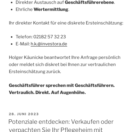
Direkter Austausch auf
Geschäftsführerebene
.
Ehrliche
Wertermittlung
.
Ihr direkter Kontakt für eine diskrete Ersteinschätzung:
Telefon: 02182 57 32 23
E-Mail:
h.k.@investora.de
Holger Käunicke beantwortet Ihre Anfrage persönlich
oder meldet sich diskret bei Ihnen zur vertraulichen
Ersteinschätzung zurück.
Geschäftsführer sprechen mit Geschäftsführern.
Vertraulich. Direkt. Auf Augenhöhe.
VERÖFFENTLICHT
28. JUNI 2023
AM
Potenziale entdecken: Verkaufen oder
verpachten Sie Ihr Pflegeheim mit