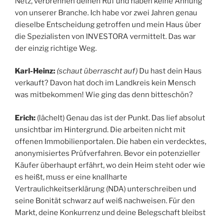
Netz, verbrennen deinen Ruf und haben keine Ahnung
von unserer Branche. Ich habe vor zwei Jahren genau
dieselbe Entscheidung getroffen und mein Haus über
die Spezialisten von INVESTORA vermittelt. Das war
der einzig richtige Weg.
Karl-Heinz:
(schaut überrascht auf)
Du hast dein Haus
verkauft? Davon hat doch im Landkreis kein Mensch
was mitbekommen! Wie ging das denn bitteschön?
Erich:
(lächelt) Genau das ist der Punkt. Das lief absolut
unsichtbar im Hintergrund. Die arbeiten nicht mit
offenen Immobilienportalen. Die haben ein verdecktes,
anonymisiertes Prüfverfahren. Bevor ein potenzieller
Käufer überhaupt erfährt, wo dein Heim steht oder wie
es heißt, muss er eine knallharte
Vertraulichkeitserklärung (NDA) unterschreiben und
seine Bonität schwarz auf weiß nachweisen. Für den
Markt, deine Konkurrenz und deine Belegschaft bleibst