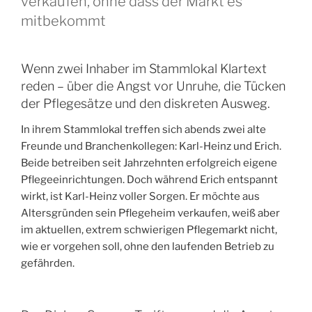
verkaufen, ohne dass der Markt es
mitbekommt
Wenn zwei Inhaber im Stammlokal Klartext
reden – über die Angst vor Unruhe, die Tücken
der Pflegesätze und den diskreten Ausweg.
In ihrem Stammlokal treffen sich abends zwei alte
Freunde und Branchenkollegen: Karl-Heinz und Erich.
Beide betreiben seit Jahrzehnten erfolgreich eigene
Pflegeeinrichtungen. Doch während Erich entspannt
wirkt, ist Karl-Heinz voller Sorgen. Er möchte aus
Altersgründen sein Pflegeheim verkaufen, weiß aber
im aktuellen, extrem schwierigen Pflegemarkt nicht,
wie er vorgehen soll, ohne den laufenden Betrieb zu
gefährden.