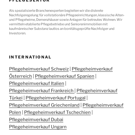
Als spezialisierte Branchenexperten begleiten wir die diskrete
Nachfolgeregelung für vollstationäre Pflegeeinrichtungen, klassische Alten-
und Pflegeheime, Demenzhäuser sowie Anlagen für betreutes Wohnen. Wir
vermitteln etablierte Pflegebetriebe und Seniorenimmobilien mit
kaufmännischer Substanz lautlos an bonitätsgeprüfte Nachfolger und
Investoren.
INTERNATIONAL
Pflegeheimverkauf Schweiz
|
Pflegeheimverkauf
Österreich
|
Pflegeheimverkauf Spanien
|
Pflegeheimverkauf Italien
|
Pflegeheimverkauf Frankreich
|
Pflegeheimverkauf
Türkei
|
Pflegeheimverkauf Portugal
|
Pflegeheimverkauf Griechenland
|
Pflegeheimverkauf
Polen
|
Pflegeheimverkauf Tschechien
|
Pflegeheimverkauf Dubai
Pflegeheimverkauf Ungarn