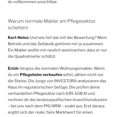
du vollkommen unsichtbar.
Warum normale Makler am Pflegesektor
scheitern
Karl-Heinz:
Und wie lief das mit der Bewertung? Mein
Betrieb und das Gebäude gehören mir ja zusammen.
Ein Makler wollte mir neulich weismachen, dass er nur
die Quadratmeter schätzt.
Erich:
Vergiss die normalen Wohnungsmakler. Wenn
du ein
Pflegeheim verkaufen
willst, zählen nicht nur
die Steine. Die Jungs von INVESTORA analysieren das
Haus im regulatorischen Gefüge. Die prüfen deine
verhandelten Pflegesätze nach § 85 SGB XI und
rechnen dir die landesspezifischen Investitionskosten
– bei uns nach dem PfG NRW – exakt aus. Erst daraus
ergibt sich der reale, faire Marktwert für einen