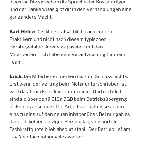
Investor. Die sprechen die Sprache der Kostenträger
und der Banken. Das gibt dir in den Verhandlungen eine
ganz andere Macht.
Karl-Heinz:
Das klingt tatsächlich nach echten
Praktikern und nicht nach diesem typischen
Beratergelaber. Aber was passiert mit den
Mitarbeitern? Ich habe eine Verantwortung für mein
Team.
Erich:
Die Mitarbeiter merken bis zum Schluss nichts.
Erst wenn der Vertrag beim Notar unterschrieben ist,
wird das Team koordiniert informiert. Und rechtlich
sind sie über den § 613a BGB beim Betriebsübergang
lückenlos geschützt. Die Arbeitsverhältnisse gehen
eins zu eins auf den neuen Inhaber über. Bei mir gab es
dadurch keinen einzigen Personalabgang und die
Fachkraftquote blieb absolut stabil. Der Betrieb lief am
Tag X einfach reibungslos weiter.