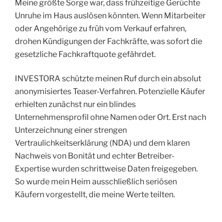
Meine größte Sorge war, dass frühzeitige Gerüchte
Unruhe im Haus auslösen könnten. Wenn Mitarbeiter
oder Angehörige zu früh vom Verkauf erfahren,
drohen Kündigungen der Fachkräfte, was sofort die
gesetzliche Fachkraftquote gefährdet.
INVESTORA schützte meinen Ruf durch ein absolut
anonymisiertes Teaser-Verfahren. Potenzielle Käufer
erhielten zunächst nur ein blindes
Unternehmensprofil ohne Namen oder Ort. Erst nach
Unterzeichnung einer strengen
Vertraulichkeitserklärung (NDA) und dem klaren
Nachweis von Bonität und echter Betreiber-
Expertise wurden schrittweise Daten freigegeben.
So wurde mein Heim ausschließlich seriösen
Käufern vorgestellt, die meine Werte teilten.