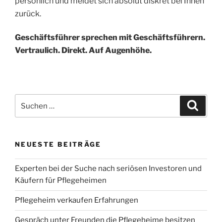
persönlich und meldet sich absolut diskret bei Ihnen
zurück.
Geschäftsführer sprechen mit Geschäftsführern.
Vertraulich. Direkt. Auf Augenhöhe.
Suchen
Suche
nach:
NEUESTE BEITRÄGE
Experten bei der Suche nach seriösen Investoren und
Käufern für Pflegeheimen
Pflegeheim verkaufen Erfahrungen
Gespräch unter Freunden die Pflegeheime besitzen