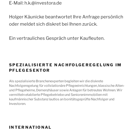
E-Mail: h.k.@investora.de
Holger Käunicke beantwortet Ihre Anfrage persönlich
oder meldet sich diskret bei Ihnen zurück.
Ein vertrauliches Gespräch unter Kaufleuten.
SPEZIALISIERTE NACHFOLGEREGELUNG IM
PFLEGESEKTOR
Als spezialisierte Branchenexperten begleiten wir die diskrete
Nachfolgeregelung für vollstationäre Pflegeeinrichtungen, klassische Alten-
und Pflegeheime, Demenzhäuser sowie Anlagen für betreutes Wohnen. Wir
vermitteln etablierte Pflegebetriebe und Seniorenimmobilien mit
kaufmännischer Substanz lautlos an bonitätsgeprüfte Nachfolger und
Investoren.
INTERNATIONAL