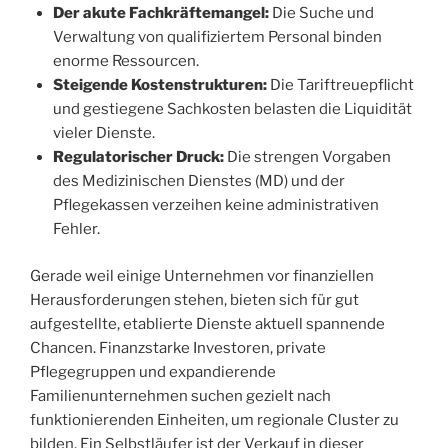
Der akute Fachkräftemangel:
Die Suche und
Verwaltung von qualifiziertem Personal binden
enorme Ressourcen.
Steigende Kostenstrukturen:
Die Tariftreuepflicht
und gestiegene Sachkosten belasten die Liquidität
vieler Dienste.
Regulatorischer Druck:
Die strengen Vorgaben
des Medizinischen Dienstes (MD) und der
Pflegekassen verzeihen keine administrativen
Fehler.
Gerade weil einige Unternehmen vor finanziellen
Herausforderungen stehen, bieten sich für gut
aufgestellte, etablierte Dienste aktuell spannende
Chancen. Finanzstarke Investoren, private
Pflegegruppen und expandierende
Familienunternehmen suchen gezielt nach
funktionierenden Einheiten, um regionale Cluster zu
bilden. Ein Selbstläufer ist der Verkauf in dieser