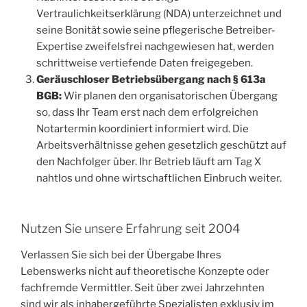
Vertraulichkeitserklärung (NDA) unterzeichnet und
seine Bonität sowie seine pflegerische Betreiber-
Expertise zweifelsfrei nachgewiesen hat, werden
schrittweise vertiefende Daten freigegeben.
Geräuschloser Betriebsübergang nach § 613a
BGB:
Wir planen den organisatorischen Übergang
so, dass Ihr Team erst nach dem erfolgreichen
Notartermin koordiniert informiert wird. Die
Arbeitsverhältnisse gehen gesetzlich geschützt auf
den Nachfolger über. Ihr Betrieb läuft am Tag X
nahtlos und ohne wirtschaftlichen Einbruch weiter.
Nutzen Sie unsere Erfahrung seit 2004
Verlassen Sie sich bei der Übergabe Ihres
Lebenswerks nicht auf theoretische Konzepte oder
fachfremde Vermittler. Seit über zwei Jahrzehnten
sind wir als inhabergeführte Spezialisten exklusiv im