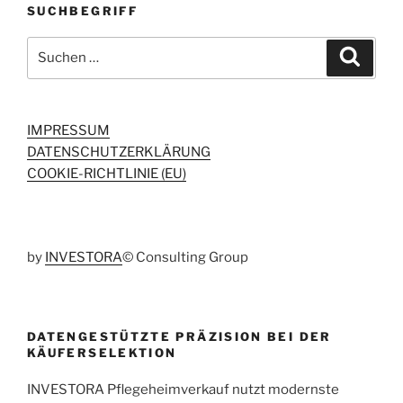
SUCHBEGRIFF
Suchen
Suche
nach:
IMPRESSUM
DATENSCHUTZERKLÄRUNG
COOKIE-RICHTLINIE (EU)
by
INVESTORA
© Consulting Group
DATENGESTÜTZTE PRÄZISION BEI DER
KÄUFERSELEKTION
INVESTORA Pflegeheimverkauf nutzt modernste