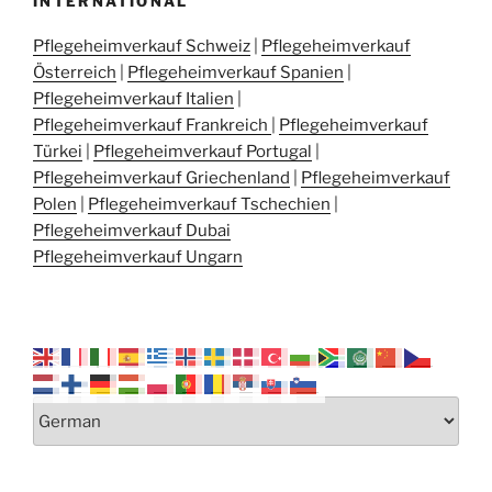
INTERNATIONAL
Pflegeheimverkauf Schweiz
|
Pflegeheimverkauf
Österreich
|
Pflegeheimverkauf Spanien
|
Pflegeheimverkauf Italien
|
Pflegeheimverkauf Frankreich
|
Pflegeheimverkauf
Türkei
|
Pflegeheimverkauf Portugal
|
Pflegeheimverkauf Griechenland
|
Pflegeheimverkauf
Polen
|
Pflegeheimverkauf Tschechien
|
Pflegeheimverkauf Dubai
Pflegeheimverkauf Ungarn