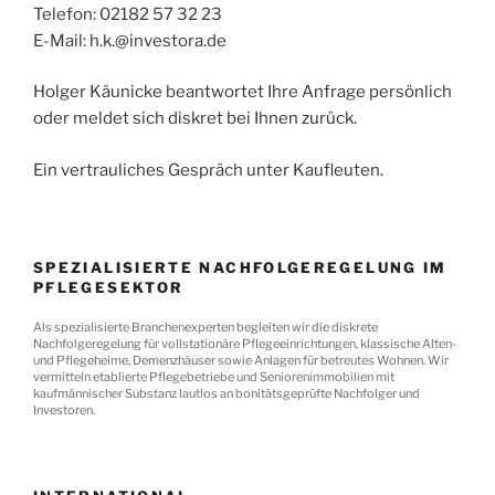
Telefon: 02182 57 32 23
E-Mail: h.k.@investora.de
Holger Käunicke beantwortet Ihre Anfrage persönlich
oder meldet sich diskret bei Ihnen zurück.
Ein vertrauliches Gespräch unter Kaufleuten.
SPEZIALISIERTE NACHFOLGEREGELUNG IM
PFLEGESEKTOR
Als spezialisierte Branchenexperten begleiten wir die diskrete
Nachfolgeregelung für vollstationäre Pflegeeinrichtungen, klassische Alten-
und Pflegeheime, Demenzhäuser sowie Anlagen für betreutes Wohnen. Wir
vermitteln etablierte Pflegebetriebe und Seniorenimmobilien mit
kaufmännischer Substanz lautlos an bonitätsgeprüfte Nachfolger und
Investoren.