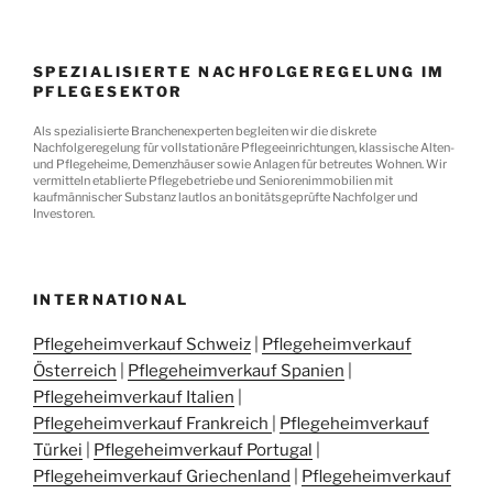
SPEZIALISIERTE NACHFOLGEREGELUNG IM
PFLEGESEKTOR
Als spezialisierte Branchenexperten begleiten wir die diskrete
Nachfolgeregelung für vollstationäre Pflegeeinrichtungen, klassische Alten-
und Pflegeheime, Demenzhäuser sowie Anlagen für betreutes Wohnen. Wir
vermitteln etablierte Pflegebetriebe und Seniorenimmobilien mit
kaufmännischer Substanz lautlos an bonitätsgeprüfte Nachfolger und
Investoren.
INTERNATIONAL
Pflegeheimverkauf Schweiz
|
Pflegeheimverkauf
Österreich
|
Pflegeheimverkauf Spanien
|
Pflegeheimverkauf Italien
|
Pflegeheimverkauf Frankreich
|
Pflegeheimverkauf
Türkei
|
Pflegeheimverkauf Portugal
|
Pflegeheimverkauf Griechenland
|
Pflegeheimverkauf