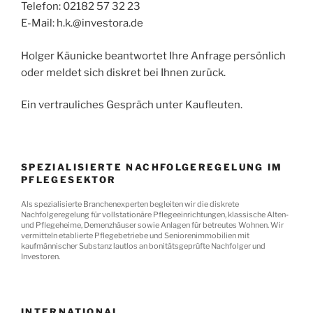
Telefon: 02182 57 32 23
E-Mail: h.k.@investora.de
Holger Käunicke beantwortet Ihre Anfrage persönlich
oder meldet sich diskret bei Ihnen zurück.
Ein vertrauliches Gespräch unter Kaufleuten.
SPEZIALISIERTE NACHFOLGEREGELUNG IM
PFLEGESEKTOR
Als spezialisierte Branchenexperten begleiten wir die diskrete
Nachfolgeregelung für vollstationäre Pflegeeinrichtungen, klassische Alten-
und Pflegeheime, Demenzhäuser sowie Anlagen für betreutes Wohnen. Wir
vermitteln etablierte Pflegebetriebe und Seniorenimmobilien mit
kaufmännischer Substanz lautlos an bonitätsgeprüfte Nachfolger und
Investoren.
INTERNATIONAL