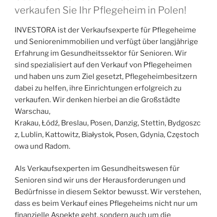
verkaufen Sie Ihr Pflegeheim in Polen!
INVESTORA ist der Verkaufsexperte für Pflegeheime
und Seniorenimmobilien und verfügt über langjährige
Erfahrung im Gesundheitssektor für Senioren. Wir
sind spezialisiert auf den Verkauf von Pflegeheimen
und haben uns zum Ziel gesetzt, Pflegeheimbesitzern
dabei zu helfen, ihre Einrichtungen erfolgreich zu
verkaufen. Wir denken hierbei an die Großstädte
Warschau,
Krakau, Łódź, Breslau, Posen, Danzig, Stettin, Bydgoszc
z, Lublin, Kattowitz, Białystok, Posen, Gdynia, Częstoch
owa und Radom.
Als Verkaufsexperten im Gesundheitswesen für
Senioren sind wir uns der Herausforderungen und
Bedürfnisse in diesem Sektor bewusst. Wir verstehen,
dass es beim Verkauf eines Pflegeheims nicht nur um
finanzielle Aspekte geht, sondern auch um die