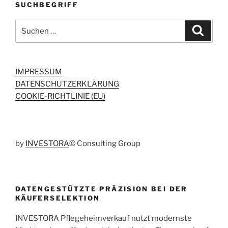
SUCHBEGRIFF
Suchen
Suche
nach:
IMPRESSUM
DATENSCHUTZERKLÄRUNG
COOKIE-RICHTLINIE (EU)
by
INVESTORA
© Consulting Group
DATENGESTÜTZTE PRÄZISION BEI DER
KÄUFERSELEKTION
INVESTORA Pflegeheimverkauf nutzt modernste