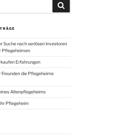
Suchen
ITRÄGE
er Suche nach seriösen Investoren
r Pflegeheimen
rkaufen Erfahrungen
 Freunden die Pflegeheime
eines Altenpflegeheims
Ihr Pflegeheim