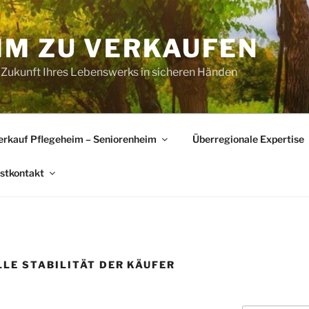
IM ZU VERKAUFEN
 Zukunft Ihres Lebenswerks in sicheren Händen
erkauf Pflegeheim – Seniorenheim
Überregionale Expertise
rstkontakt
LLE STABILITÄT DER KÄUFER