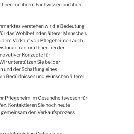
Ihnen mit ihrem Fachwissen und ihrer
enmarktes verstehen wir die Bedeutung
 für das Wohlbefinden älterer Menschen.
en dem Verkauf von Pflegeheimen auch
stungen an, um Ihnen bei der
novativer Konzepte für
Wir unterstützen Sie bei der
en und der Schaffung eines
en Bedürfnissen und Wünschen älterer
 Ihr Pflegeheim im Gesundheitswesen für
fen. Kontaktieren Sie noch heute
s gemeinsam den Verkaufsprozess
den erfolgreichen Verkauf von