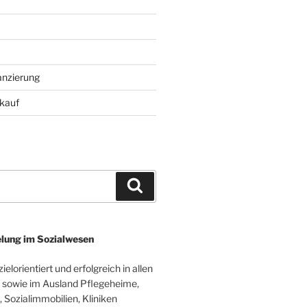
anzierung
kauf
Suchen
lung im Sozialwesen
elorientiert und erfolgreich in allen
sowie im Ausland Pflegeheime,
 Sozialimmobilien, Kliniken