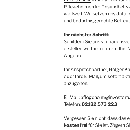
Pflegeheimen im Gesundheitswe
weltweit. Wir setzen uns dafür
und bedürfnisgerechte Betreuu
Ihr nächster Schritt:
Schildern Sie uns vertrauensvol
erstellen wir Ihnen ein auf Ihr
Angebot.
Ihr Ansprechpartner, Holger Kä
oder Ihre E-Mail, um sofort akt
anzugehen:
E- Mail:
pflegeheim@investora
Telefon:
02182 573 223
Vergessen Sie nicht, dass das 
kostenfrei
für Sie ist. Zögern S