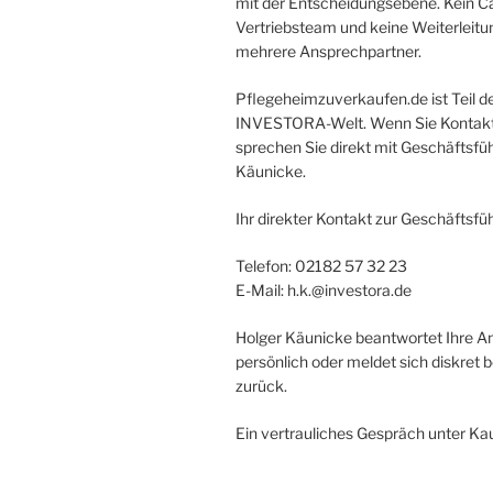
mit der Entscheidungsebene. Kein Cal
Vertriebsteam und keine Weiterleitu
mehrere Ansprechpartner.
Pflegeheimzuverkaufen.de ist Teil d
INVESTORA-Welt. Wenn Sie Kontak
sprechen Sie direkt mit Geschäftsfü
Käunicke.
Ihr direkter Kontakt zur Geschäftsfü
Telefon: 02182 57 32 23
E-Mail: h.k.@investora.de
Holger Käunicke beantwortet Ihre A
persönlich oder meldet sich diskret b
zurück.
Ein vertrauliches Gespräch unter Ka