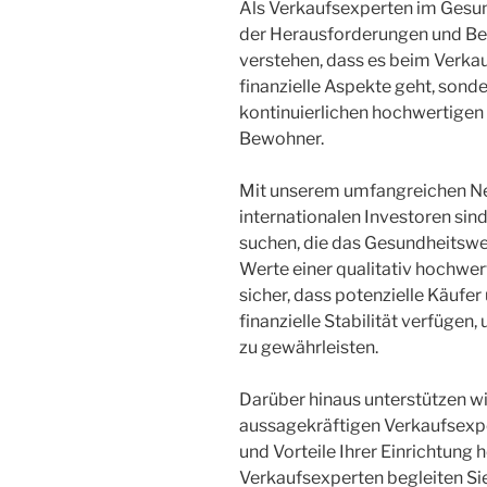
Als Verkaufsexperten im Gesun
der Herausforderungen und Bed
verstehen, dass es beim Verkau
finanzielle Aspekte geht, sond
kontinuierlichen hochwertige
Bewohner.
Mit unserem umfangreichen Ne
internationalen Investoren sind
suchen, die das Gesundheitswe
Werte einer qualitativ hochwert
sicher, dass potenzielle Käufe
finanzielle Stabilität verfüge
zu gewährleisten.
Darüber hinaus unterstützen wir
aussagekräftigen Verkaufsexpo
und Vorteile Ihrer Einrichtung
Verkaufsexperten begleiten S