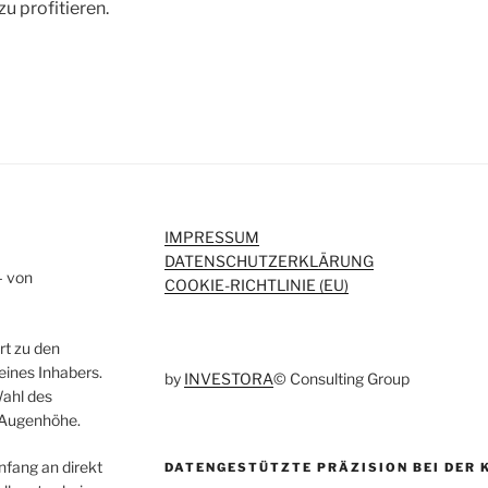
u profitieren.
IMPRESSUM
DATENSCHUTZERKLÄRUNG
– von
COOKIE-RICHTLINIE (EU)
rt zu den
eines Inhabers.
by
INVESTORA
© Consulting Group
Wahl des
 Augenhöhe.
fang an direkt
DATENGESTÜTZTE PRÄZISION BEI DER 