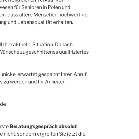
sen für Senioren in Polen und
 ein, dass ältere Menschen hochwertige
ng und Lebensqualität erhalten.
l Ihre aktuelle Situation. Danach
e Wünsche zugeschnittenes qualifiziertes
unicke, erwartet gespannt Ihren Anruf
iv zu werden und Ihr Anliegen
.de
erste
Beratungsgespräch absolut
ie nicht, sondern ergreifen Sie jetzt die