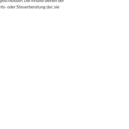
sgeschlossen. Die Inhalte dienen der
ts- oder Steuerberatung dar; sie