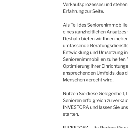
Verkaufsprozesses und stehen 
Erfahrung zur Seite.
Als Teil des Seniorenimmobili
eines ganzheitlichen Ansatzes
Deshalb bieten wir Ihnen neb
umfassende Beratungsdienstlei
Entwicklung und Umsetzung in
Seniorenimmobilien zu helfen. 
Optimierung Ihrer Einrichtung
ansprechenden Umfelds, das d
Menschen gerecht wird.
Nutzen Sie diese Gelegenheit,
Senioren erfolgreich zu verkau
INVESTORA und lassen Sie un
starten.
INVESTORA
– Ihr Partner für 