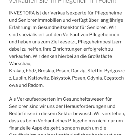
verkaufen Sie Ihr Pflegeheim in Polen!
INVESTORA ist der Verkaufsexperte für Pflegeheime
und Seniorenimmobilien und verfügt über langjährige
Erfahrung im Gesundheitssektor für Senioren. Wir
sind spezialisiert auf den Verkauf von Pflegeheimen
und haben uns zum Ziel gesetzt, Pflegeheimbesitzern
dabei zu helfen, ihre Einrichtungen erfolgreich zu
verkaufen. Wir denken hierbei an die Großstädte
Warschau,
Krakau, Łódź, Breslau, Posen, Danzig, Stettin, Bydgoszc
z, Lublin, Kattowitz, Białystok, Posen, Gdynia, Częstoch
owa und Radom.
Als Verkaufsexperten im Gesundheitswesen für
Senioren sind wir uns der Herausforderungen und
Bedürfnisse in diesem Sektor bewusst. Wir verstehen,
dass es beim Verkauf eines Pflegeheims nicht nur um
finanzielle Aspekte geht, sondern auch um die