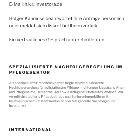
E-Mail: h.k.@investora.de
Holger Käunicke beantwortet Ihre Anfrage persönlich
oder meldet sich diskret bei Ihnen zurück.
Ein vertrauliches Gespräch unter Kaufleuten.
SPEZIALISIERTE NACHFOLGEREGELUNG IM
PFLEGESEKTOR
Als spezialisierte Branchenexperten begleiten wir die diskrete
Nachfolgeregelung für vollstationäre Pflegeeinrichtungen, klassische Alten-
und Pflegeheime, Demenzhäuser sowie Anlagen für betreutes Wohnen. Wir
vermitteln etablierte Pflegebetriebe und Seniorenimmobilien mit
kaufmännischer Substanz lautlos an bonitätsgeprüfte Nachfolger und
Investoren.
INTERNATIONAL