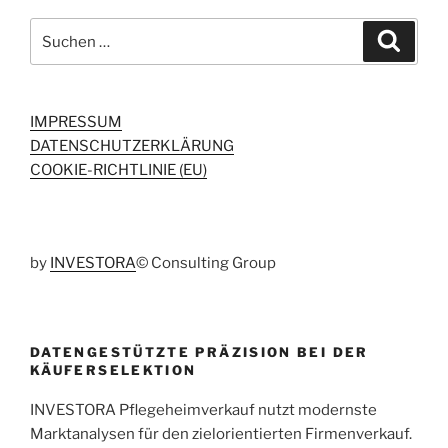
Suchen
Suche
nach:
IMPRESSUM
DATENSCHUTZERKLÄRUNG
COOKIE-RICHTLINIE (EU)
by
INVESTORA
© Consulting Group
DATENGESTÜTZTE PRÄZISION BEI DER
KÄUFERSELEKTION
INVESTORA Pflegeheimverkauf nutzt modernste
Marktanalysen für den zielorientierten Firmenverkauf.