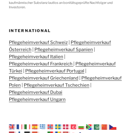
kaufmännischer Substanz lautlos an bonitätsgeprüfte Nachfolger und
Investoren.
INTERNATIONAL
Pflegeheimverkauf Schweiz
|
Pflegeheimverkauf
Österreich
|
Pflegeheimverkauf Spanien
|
Pflegeheimverkauf Italien
|
Pflegeheimverkauf Frankreich
|
Pflegeheimverkauf
Türkei
|
Pflegeheimverkauf Portugal
|
Pflegeheimverkauf Griechenland
|
Pflegeheimverkauf
Polen
|
Pflegeheimverkauf Tschechien
|
Pflegeheimverkauf Dubai
Pflegeheimverkauf Ungarn