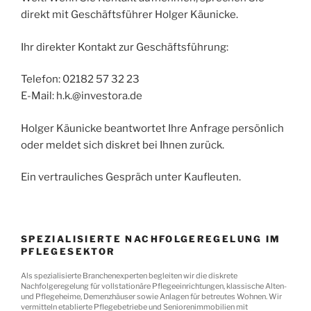
direkt mit Geschäftsführer Holger Käunicke.
Ihr direkter Kontakt zur Geschäftsführung:
Telefon: 02182 57 32 23
E-Mail: h.k.@investora.de
Holger Käunicke beantwortet Ihre Anfrage persönlich
oder meldet sich diskret bei Ihnen zurück.
Ein vertrauliches Gespräch unter Kaufleuten.
SPEZIALISIERTE NACHFOLGEREGELUNG IM
PFLEGESEKTOR
Als spezialisierte Branchenexperten begleiten wir die diskrete
Nachfolgeregelung für vollstationäre Pflegeeinrichtungen, klassische Alten-
und Pflegeheime, Demenzhäuser sowie Anlagen für betreutes Wohnen. Wir
vermitteln etablierte Pflegebetriebe und Seniorenimmobilien mit